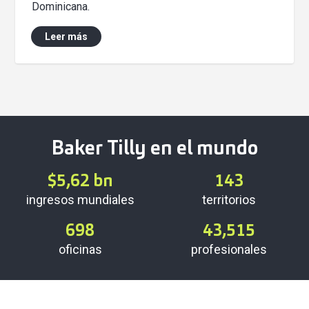
Dominicana.
Leer más
Baker Tilly en el mundo
$
5,62
bn
143
ingresos mundiales
territorios
698
43,515
oficinas
profesionales