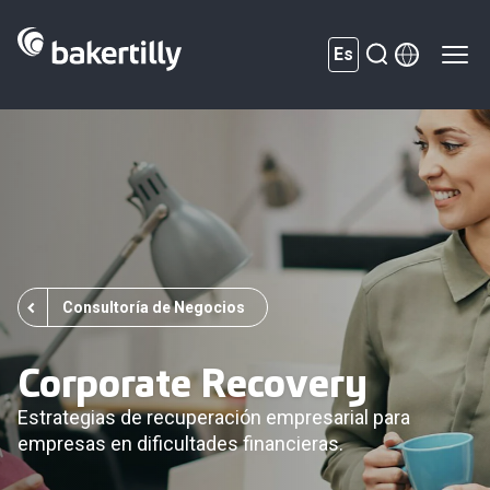
Es
Consultoría de Negocios
Corporate Recovery
Estrategias de recuperación empresarial para
empresas en dificultades financieras.