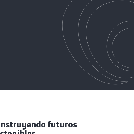
nstruyendo futuros
stenibles