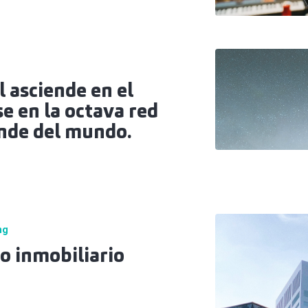
l asciende en el
e en la octava red
ande del mundo.
ng
o inmobiliario