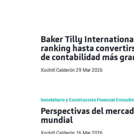
Baker Tilly Internationa
ranking hasta convertirs
de contabilidad más gr
Xochitl Calderón
29 Mar 2026
Inmobiliario y Construcción
Financial Consulti
Perspectivas del mercad
mundial
Xochitl Calderón
16 Mar 2026