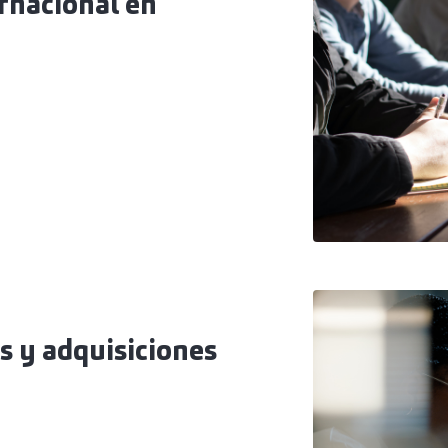
ernacional en
s y adquisiciones