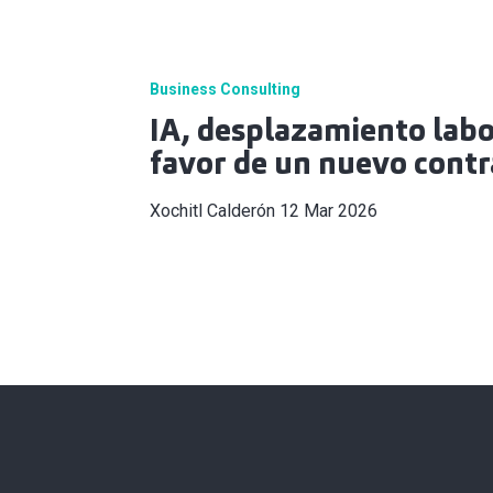
Business Consulting
IA, desplazamiento labo
favor de un nuevo contr
Xochitl Calderón
12 Mar 2026