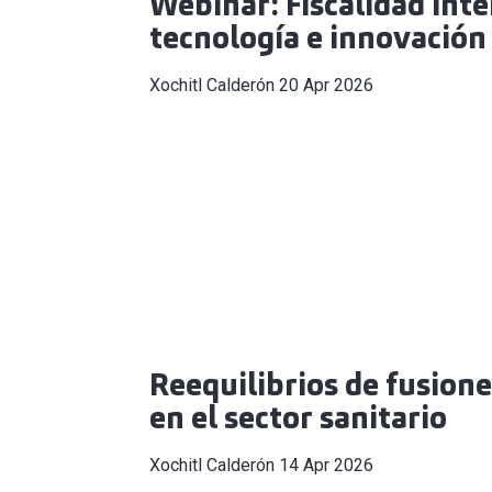
Webinar: Fiscalidad int
tecnología e innovación
Xochitl Calderón
20 Apr 2026
Reequilibrios de fusione
en el sector sanitario
Xochitl Calderón
14 Apr 2026