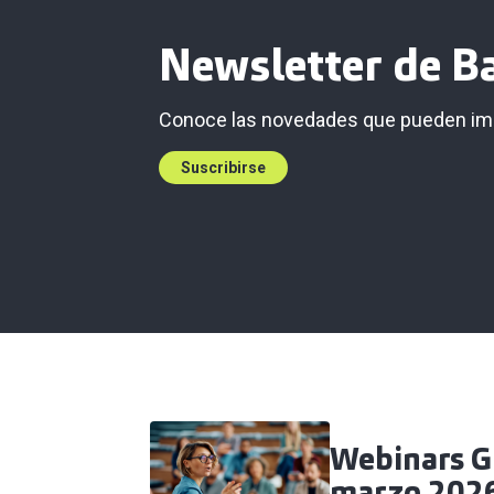
Newsletter de Ba
Conoce las novedades que pueden imp
Suscribirse
Webinars G
marzo 202