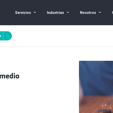
Servicios
Industrias
Nosotros
a
 medio