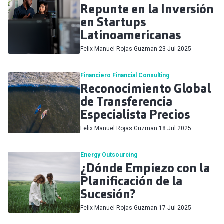
Repunte en la Inversión
en Startups
Latinoamericanas
Felix Manuel Rojas Guzman
23 Jul 2025
Financiero
Financial Consulting
Reconocimiento Global
de Transferencia
Especialista Precios
Felix Manuel Rojas Guzman
18 Jul 2025
Energy
Outsourcing
¿Dónde Empiezo con la
Planificación de la
Sucesión?
Felix Manuel Rojas Guzman
17 Jul 2025