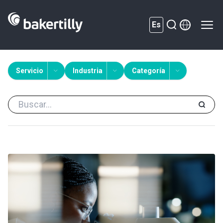
Es
Servicio
Industria
Categoría