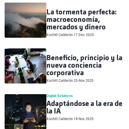
La tormenta perfecta:
macroeconomía,
mercados y dinero
Xochitl Calderón
17 Dec 2025
Beneficio, principio y la
nueva conciencia
corporativa
Xochitl Calderón
25 Nov 2025
Digital Solutions
Adaptándose a la era de
la IA
Xochitl Calderón
18 Nov 2025