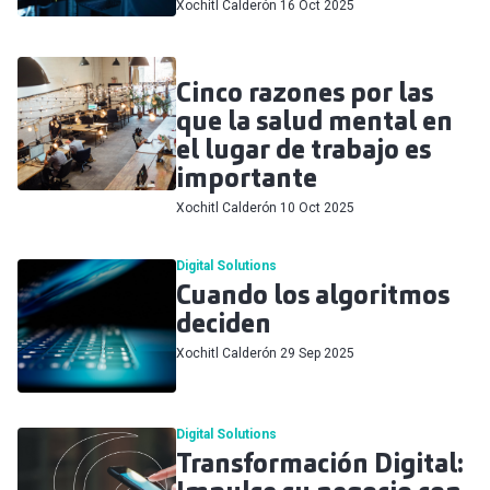
Xochitl Calderón
16 Oct 2025
Cinco razones por las
que la salud mental en
el lugar de trabajo es
importante
Xochitl Calderón
10 Oct 2025
Digital Solutions
Cuando los algoritmos
deciden
Xochitl Calderón
29 Sep 2025
Digital Solutions
Transformación Digital: