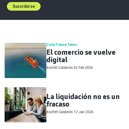
Suscribirse
Zona Franca
Taxes
El comercio se vuelve
digital
Xochitl Calderón
02 Feb 2026
La liquidación no es un
fracaso
Xochitl Calderón
12 Jan 2026